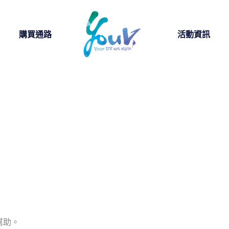
購買通路
活動資訊
幫助。