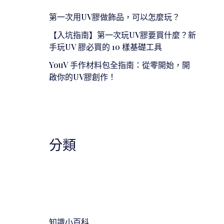
第一次用UV膠做飾品，可以怎麼玩？
【入坑指南】第一次玩UV膠要買什麼？新
手玩UV 膠必買的 10 樣基礎工具
YouV 手作材料包全指南：從零開始，開
啟你的UV膠創作！
分類
知識小百科